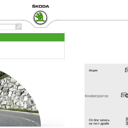
Акции
Конфигуратор
On-line запись
на тест-драйв