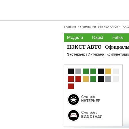
Главная
О компании
ŠKODA Service
ŠKO
Модели
Rapid
Fabia
НЭКСТ АВТО
Официаль
Экстерьер
Интерьер
Комплектаци
|
|
Смотреть
ИНТЕРЬЕР
Смотреть
ВИД СЗАДИ