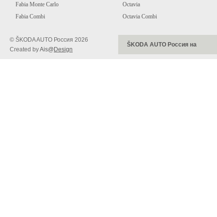
Fabia Monte Carlo
Octavia
Fabia Combi
Octavia Combi
© ŠKODA AUTO Россия
2026
ŠKODA AUTO Россия на
Created by
Ais@
Desi
g
n