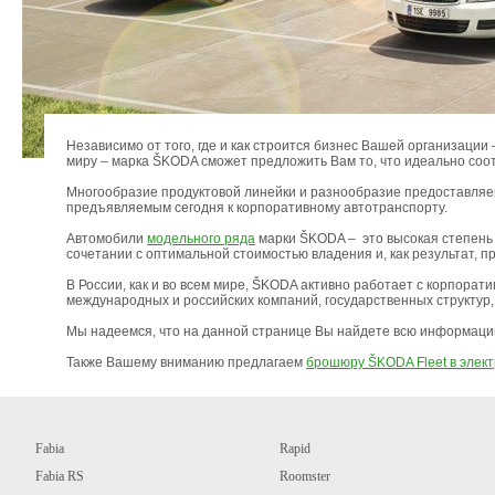
Независимо от того, где и как строится бизнес Вашей организации
миру – марка ŠKODA сможет предложить Вам то, что идеально соо
Многообразие продуктовой линейки и разнообразие предоставляе
предъявляемым сегодня к корпоративному автотранспорту.
Автомобили
модельного ряда
марки ŠKODA – это высокая степень 
сочетании с оптимальной стоимостью владения и, как результат,
В России, как и во всем мире, ŠKODA активно работает с корпора
международных и российских компаний, государственных структур
Мы надеемся, что на данной странице Вы найдете всю информаци
Также Вашему вниманию предлагаем
брошюру ŠKODA Fleet в элек
Fabia
Rapid
Fabia RS
Roomster